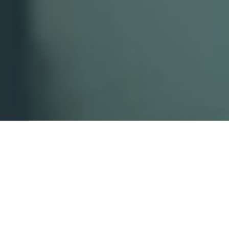
Zoekt u een
glazenwasser in